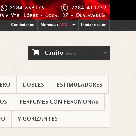
Contáctenos
Moneda :
ARS
Iniciar sesión
Carrito
vacío
ERO
DOBLES
ESTIMULADORES
OS
PERFUMES CON FEROMONAS
IO
VIGORIZANTES