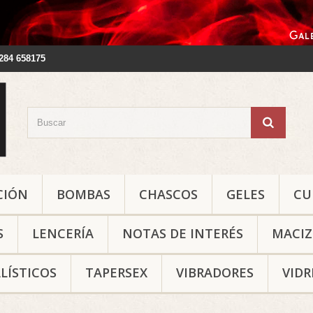
2284 658175
CIÓN
BOMBAS
CHASCOS
GELES
CU
S
LENCERÍA
NOTAS DE INTERÉS
MACIZ
LÍSTICOS
TAPERSEX
VIBRADORES
VIDR