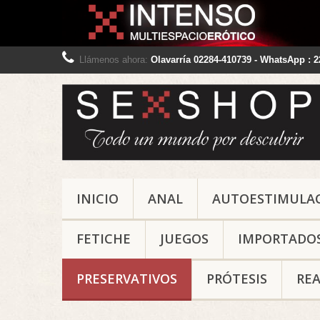
Llámenos ahora:
Olavarría 02284-410739 - WhatsApp : 
INICIO
ANAL
AUTOESTIMULA
FETICHE
JUEGOS
IMPORTADO
PRESERVATIVOS
PRÓTESIS
REA