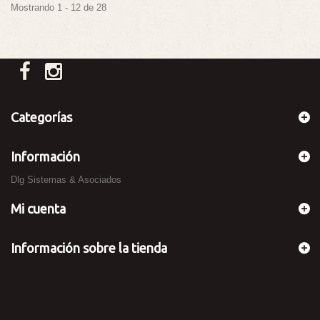
Mostrando 1 - 12 de 28
Categorías
Información
Dlg Sistemas & Asociados
Mi cuenta
Información sobre la tienda