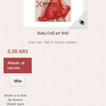
Baby Doll art 840
Color rojo Talle 4 Incluye colaless.
0,00 ARS
Añadir al
carrito
Más
Añadir a la lista
de deseos
Añadir para