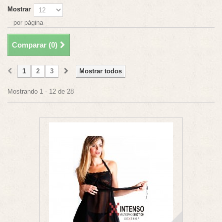
Mostrar
por página
Comparar (
0
)
1
2
3
Mostrar todos
Mostrando 1 - 12 de 28