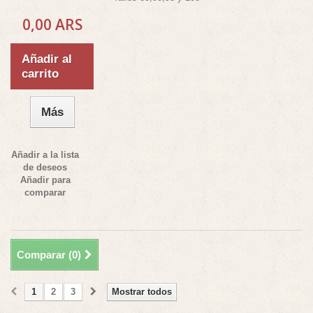
0,00 ARS
Añadir al
carrito
Más
Añadir a la lista
de deseos
Añadir para
comparar
Comparar (
0
)
1
2
3
Mostrar todos