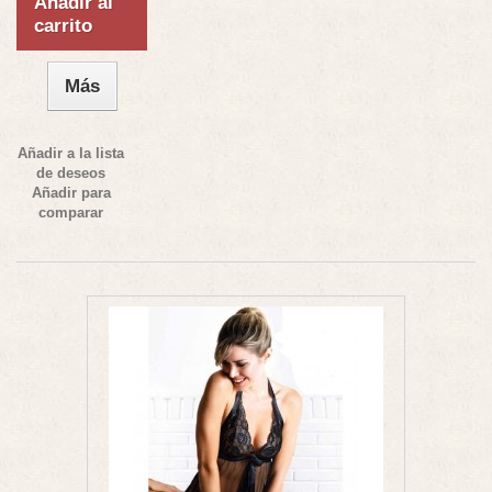
Añadir al
carrito
Más
Añadir a la lista
de deseos
Añadir para
comparar