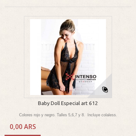
Baby Doll Especial art 612
Colores rojo y negro. Talles 5,6,7 y 8. Incluye colaless.
0,00 ARS