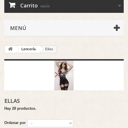
Carrito
vacío
MENÚ
Lencería
Ellas
ELLAS
Hay 28 productos.
Ordenar por